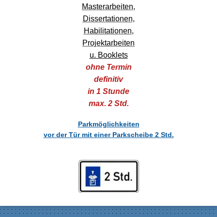
Masterarbeiten,
Dissertationen,
Habilitationen
,
Projektarbeiten
u. Booklets
ohne Termin
definitiv
in 1 Stunde
max. 2 Std.
Parkmöglichkeiten
vor der Tür mit einer Parkscheibe 2 Std.